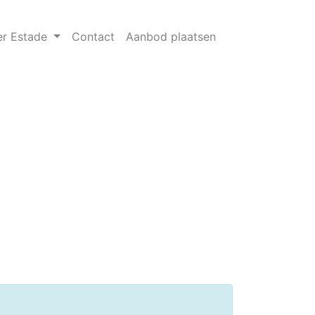
er Estade
Contact
Aanbod plaatsen