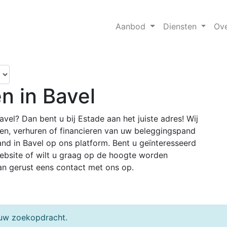
Aanbod
Diensten
Ov
n in Bavel
el? Dan bent u bij Estade aan het juiste adres! Wij
ren, verhuren of financieren van uw beleggingspand
and in Bavel op ons platform. Bent u geïnteresseerd
bsite of wilt u graag op de hoogte worden
n gerust eens contact met ons op.
j uw zoekopdracht.