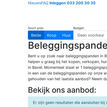
Nieuws
FAQ
Inloggen
033 200 30 35
Soort prijs:
Budget:
Beide
Koop
Huur
Beleggingspande
Bent u op zoek naar beleggingspanden in Bav
helpen u graag bij het kopen, verkopen, hu
in Bavel. Momenteel staat er 1 beleggingsp
in een van de beleggingspanden op onze we
gehouden van het laatste aanbod? Neem da
Bekijk ons aanbod:
Er zijn geen resultaten die aansluiten bi