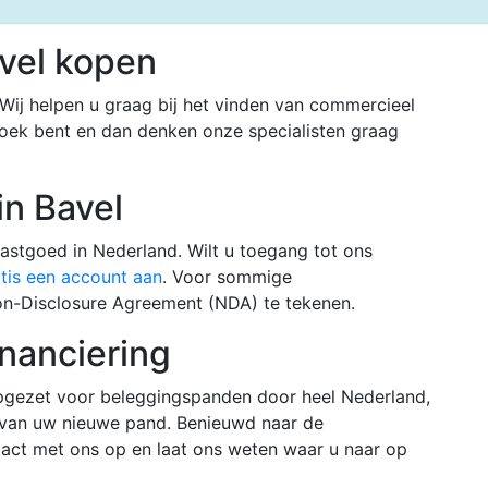
vel kopen
Wij helpen u graag bij het vinden van commercieel
oek bent en dan denken onze specialisten graag
in Bavel
vastgoed in Nederland. Wilt u toegang tot ons
tis een account aan
. Voor sommige
Non-Disclosure Agreement (NDA) te tekenen.
inanciering
pgezet voor beleggingspanden door heel Nederland,
g van uw nieuwe pand. Benieuwd naar de
act met ons op en laat ons weten waar u naar op